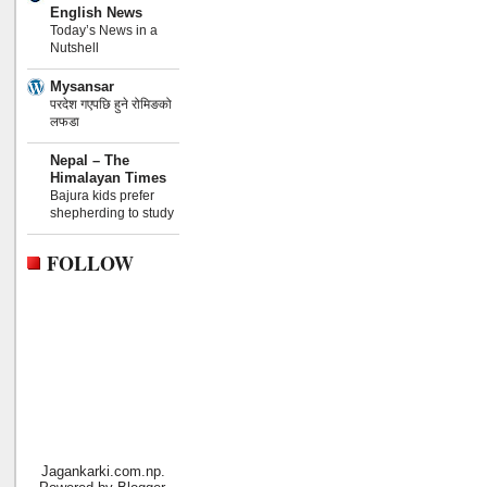
English News
Today’s News in a
Nutshell
Mysansar
परदेश गएपछि हुने रोमिङको
लफडा
Nepal – The
Himalayan Times
Bajura kids prefer
shepherding to study
FOLLOW
Jagankarki.com.np.