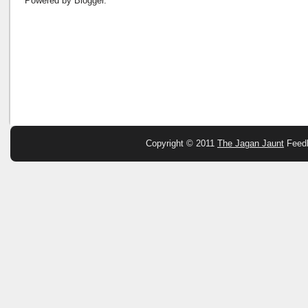
Powered by
Blogger
.
Copyright © 2011
The Jagan Jaunt
Feed