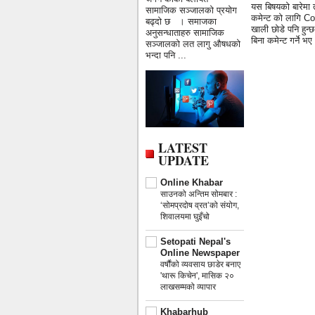
यस बिषयको बारेमा 
सामाजिक सञ्जालको प्रयोग
कमेन्ट को लागि Co
बढ्दो छ । समाजका
खाली छोडे पनि हुन
अनुसन्धाताहरु सामाजिक
बिना कमेन्ट गर्ने
सञ्जालको लत लागु औषधको
भन्दा पनि ...
LATEST
UPDATE
Online Khabar
साउनको अन्तिम सोमबार :
‘सोमप्रदोष व्रत’को संयोग,
शिवालयमा घुइँचो
Setopati Nepal's
Online Newspaper
वर्षौंको व्यवसाय छाडेर बनाए
'थारू किचेन', मासिक २०
लाखसम्मको व्यापार
Khabarhub