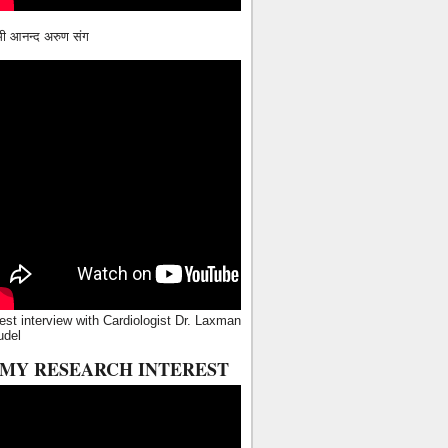
ामी आनन्द अरुण संग
est interview with Cardiologist Dr. Laxman
udel
MY RESEARCH INTEREST