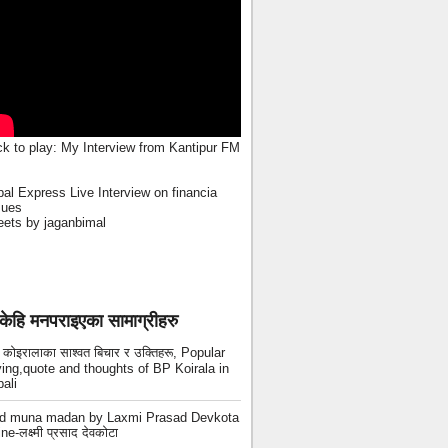
ck to play:
My Interview from Kantipur FM
al Express Live Interview on financia
sues
ets by jaganbimal
केहि मनपराइएका सामाग्रीहरु
ी कोइरालाका साश्वत बिचार र उक्तिहरू, Popular
ing,quote and thoughts of BP Koirala in
ali
ad muna madan by Laxmi Prasad Devkota
ne-लक्ष्मी प्रसाद देवकोटा