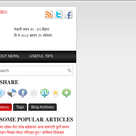
licy
BOUT NEPAL
USEFUL TIPS
SHARE
ideos
Tags
Blog Archives
SOME POPULAR ARTICLES
गमा रहेका मेरा लेख बाहेकका अन्य सामग्री कुनै समय
िङ्ग सिक्दा पोस्ट गरिएका हुन् ! कतिपय लिंकहरु