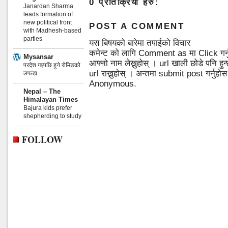
0 प्रतिक्रिया हरु:
Janardan Sharma
leads formation of
new political front
POST A COMMENT
with Madhesh-based
parties
यस बिषयको बारेमा तपाईको विचार
कमेन्ट को लागि Comment as मा Click गर्
Mysansar
आफ्नो नाम लेख्नुहोस् । url खाली छोडे पनि 
परदेश गएपछि हुने रोमिङको
url राख्नुहोस् । अन्तमा submit post गर्नुहो
लफडा
Anonymous.
Nepal – The
Himalayan Times
Bajura kids prefer
shepherding to study
FOLLOW