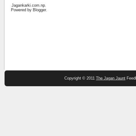
Jagankarki.com.np.
Powered by
Blogger
.
Copyright © 2011
The Jagan Jaunt
Feed