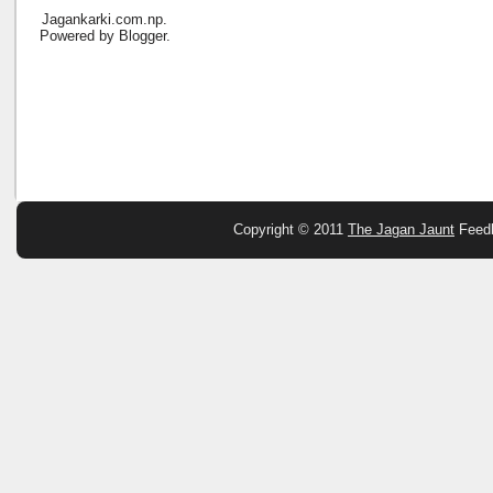
Jagankarki.com.np.
Powered by
Blogger
.
Copyright © 2011
The Jagan Jaunt
Feed