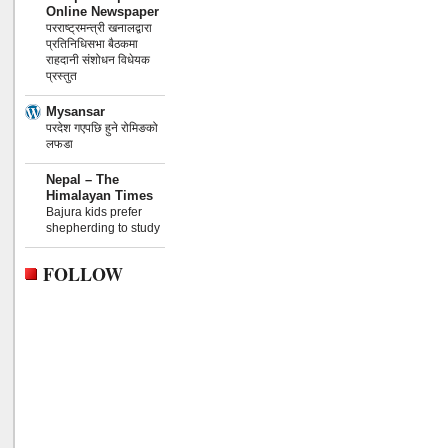
Online Newspaper
परराष्ट्रमन्त्री खनालद्वारा
प्रतिनिधिसभा बैठकमा
राहदानी संशोधन विधेयक
प्रस्तुत
Mysansar
परदेश गएपछि हुने रोमिङको
लफडा
Nepal – The
Himalayan Times
Bajura kids prefer
shepherding to study
FOLLOW