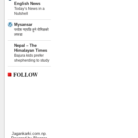
English News
Today’s News in a
Nutshell
Mysansar
परदेश गएपछि हुने रोमिङको
लफडा
Nepal – The
Himalayan Times
Bajura kids prefer
shepherding to study
FOLLOW
Jagankarki.com.np.