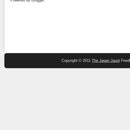
Powered by
Blogger
.
Copyright © 2011
The Jagan Jaunt
Feed