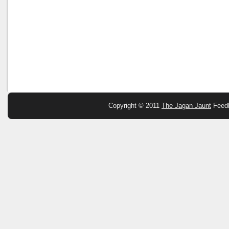
Copyright © 2011
The Jagan Jaunt
Feed