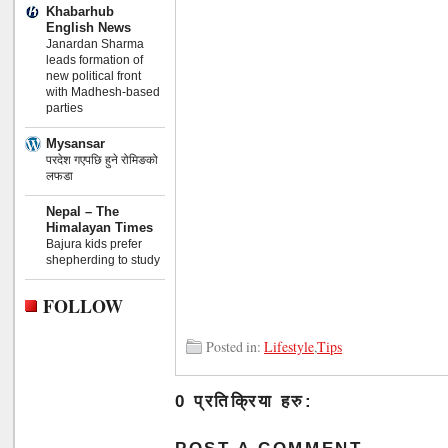
Khabarhub
English News
Janardan Sharma
leads formation of
new political front
with Madhesh-based
parties
Mysansar
परदेश गएपछि हुने रोमिङको
लफडा
Nepal – The
Himalayan Times
Bajura kids prefer
shepherding to study
FOLLOW
Posted in:
Lifestyle
,
Tips
0 प्रतिक्रिया हरु: