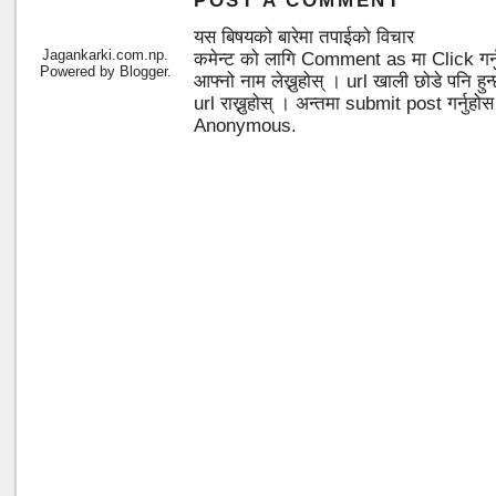
POST A COMMENT
यस बिषयको बारेमा तपाईको विचार
Jagankarki.com.np.
कमेन्ट को लागि Comment as मा Click गर्
Powered by
Blogger
.
आफ्नो नाम लेख्नुहोस् । url खाली छोडे पनि 
url राख्नुहोस् । अन्तमा submit post गर्नुहो
Anonymous.