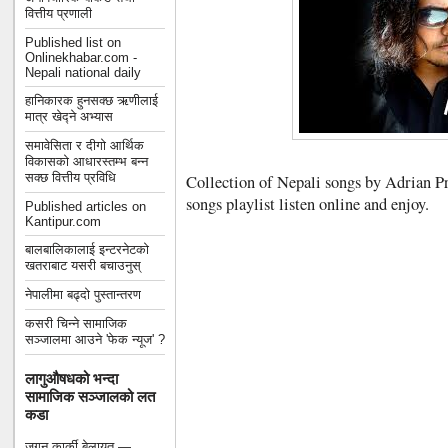
वित्तीय प्रणाली
Published list on
Onlinekhabar.com -
Nepali national daily
हानिकारक हुनसक्छ ऋणीलाई
मात्र खेद्ने अभ्यास
समावेसिता र दीगो आर्थिक
विकासको आधारस्तम्भ बन्न
सक्छ वित्तीय प्रविधि
Collection of Nepali songs by Adrian P
songs playlist listen online and enjoy.
Published articles on
Kantipur.com
बालबालिकालाई इन्टरनेटको
खतराबाट यसरी बचाउनुस्
नेपालीमा बढ्दो पुस्तान्तरण
कसरी चिन्ने सामाजिक
सञ्जालमा आउने 'फेक न्यूज' ?
लागुऔषधको भन्दा
सामाजिक सञ्जालको लत
कडा
जगन कार्की बेलायत —