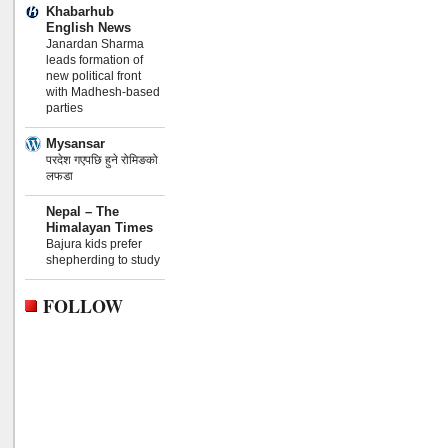
Khabarhub
English News
Janardan Sharma
leads formation of
new political front
with Madhesh-based
parties
Mysansar
परदेश गएपछि हुने रोमिङको
लफडा
Nepal – The
Himalayan Times
Bajura kids prefer
shepherding to study
FOLLOW