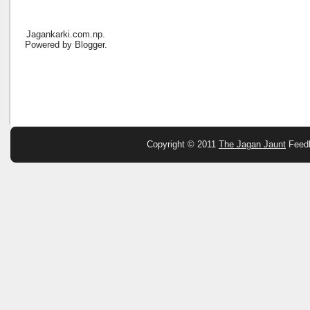
Jagankarki.com.np.
Powered by
Blogger
.
Copyright © 2011
The Jagan Jaunt
Feed