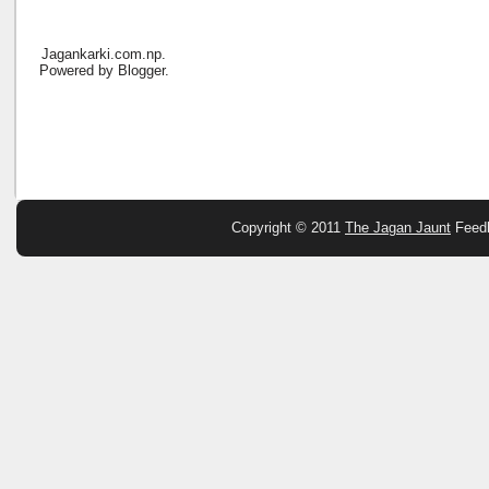
Jagankarki.com.np.
Powered by
Blogger
.
Copyright © 2011
The Jagan Jaunt
Feed