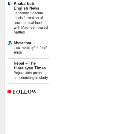
Khabarhub
English News
Janardan Sharma
leads formation of
new political front
with Madhesh-based
parties
Mysansar
परदेश गएपछि हुने रोमिङको
लफडा
Nepal – The
Himalayan Times
Bajura kids prefer
shepherding to study
FOLLOW