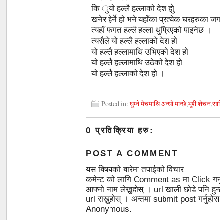
कि ुयो हल्लै हल्लाको देश होु
खनेर हेर्ने हो भने यहाँका प्रत्येक घरहरुका ज
त्यहाँ फगत हल्लै हल्ला थुपि्रएको पाइनेछ ।
त्यसैले यो हल्लै हल्लाको देश हो
यो हल्लै हल्लामाथि उभिएको देश हो
यो हल्लै हल्लामाथि उठेको देश हो
यो हल्लै हल्लाको देश हो ।
Posted in:
घुम्ने मेचमाथि अन्धो मान्छे
,
भूपी शेचन
,
साह
0 प्रतिक्रिया हरु:
POST A COMMENT
यस बिषयको बारेमा तपाईको विचार
कमेन्ट को लागि Comment as मा Click गर्
आफ्नो नाम लेख्नुहोस् । url खाली छोडे पनि 
url राख्नुहोस् । अन्तमा submit post गर्नुहो
Anonymous.