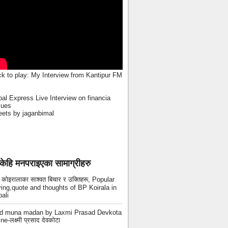
ck to play:
My Interview from Kantipur FM
al Express Live Interview on financia
sues
ets by jaganbimal
केहि मनपराइएका सामाग्रीहरु
ी कोइरालाका साश्वत बिचार र उक्तिहरू, Popular
ing,quote and thoughts of BP Koirala in
ali
ad muna madan by Laxmi Prasad Devkota
ne-लक्ष्मी प्रसाद देवकोटा