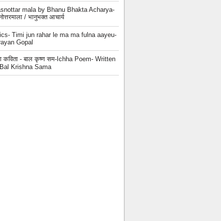
snottar mala by Bhanu Bhakta Acharya-
्नोत्तरमाला / भानुभक्त आचार्य
ics- Timi jun rahar le ma ma fulna aayeu-
rayan Gopal
छा कविता - बाल कृष्ण सम-Ichha Poem- Written
 Bal Krishna Sama