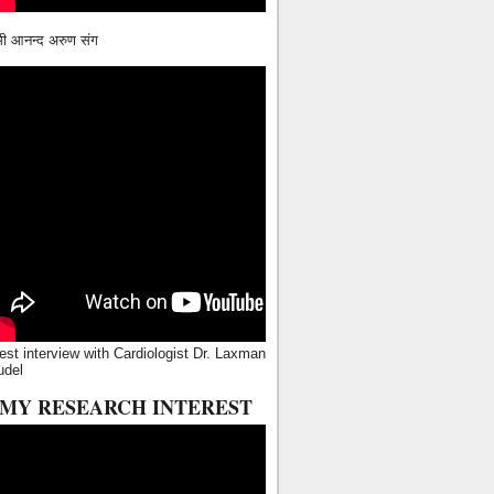
ामी आनन्द अरुण संग
est interview with Cardiologist Dr. Laxman
udel
MY RESEARCH INTEREST