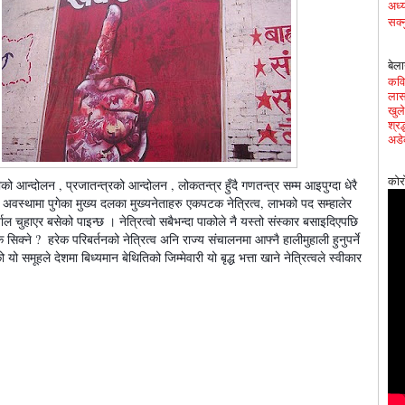
अध्य
सक्न
बेला
कवित
लास
खुले
श्र
अडे
कोर
को आन्दोलन , प्रजातन्त्रको आन्दोलन , लोकतन्त्र हुँदै गणतन्त्र सम्म आइपुग्दा धेरै 
्ध अवस्थामा पुगेका मुख्य दलका मुख्यनेताहरु एकपटक नेत्रित्व, लाभको पद सम्हालेर 
र्याल चुहाएर बसेको पाइन्छ । नेत्रित्वो सबैभन्दा पाकोले नै यस्तो संस्कार बसाइदिएपछि 
े सिक्ने ?  हरेक परिबर्तनको नेत्रित्व अनि राज्य संचालनमा आफ्नै हालीमुहाली हुनुपर्ने 
यो समूहले देशमा बिध्यमान बेथितिको जिम्मेवारी यो बृद्ध भत्ता खाने नेत्रित्वले स्वीकार 