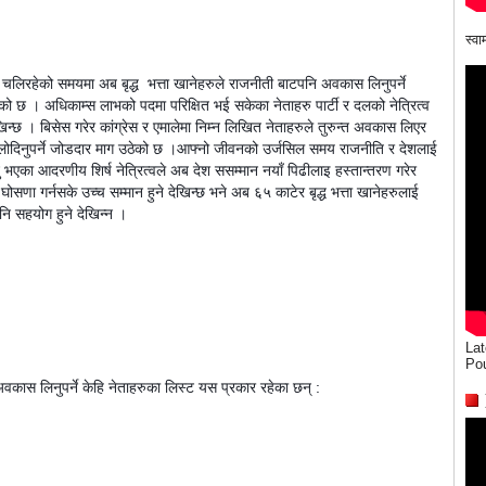
स्व
्चा चलिरहेको समयमा अब बृद्ध  भत्ता खानेहरुले राजनीती बाटपनि अवकास लिनुपर्ने 
ो छ । अधिकाम्स लाभको पदमा परिक्षित भई सकेका नेताहरु पार्टी र दलको नेत्रित्व 
्छ । बिसेस गरेर कांग्रेस र एमालेमा निम्न लिखित नेताहरुले तुरुन्त अवकास लिएर 
 पलोदिनुपर्ने जोडदार माग उठेको छ ।आफ्नो जीवनको उर्जसिल समय राजनीति र देशलाई 
 भएका आदरणीय शिर्ष नेत्रित्वले अब देश ससम्मान नयाँ पिढीलाइ हस्तान्तरण गरेर 
घोसणा गर्नसके उच्च सम्मान हुने देखिन्छ भने अब ६५ काटेर बृद्ध भत्ता खानेहरुलाई 
पनि सहयोग हुने देखिन्न ।
Lat
Po
 अवकास लिनुपर्ने केहि नेताहरुका लिस्ट यस प्रकार रहेका छन् : 