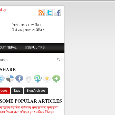
licy
BOUT NEPAL
USEFUL TIPS
SHARE
ideos
Tags
Blog Archives
SOME POPULAR ARTICLES
गमा रहेका मेरा लेख बाहेकका अन्य सामग्री कुनै समय
िङ्ग सिक्दा पोस्ट गरिएका हुन् ! कतिपय लिंकहरु