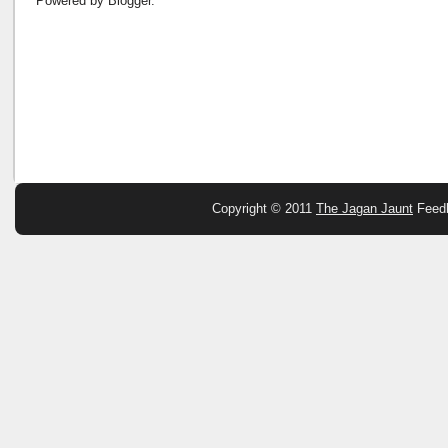
Powered by
Blogger
.
Copyright © 2011
The Jagan Jaunt
Feed