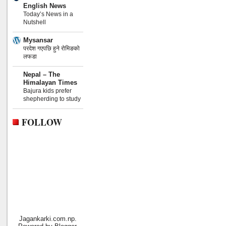
English News
Today’s News in a
Nutshell
Mysansar
परदेश गएपछि हुने रोमिङको
लफडा
Nepal – The
Himalayan Times
Bajura kids prefer
shepherding to study
FOLLOW
Jagankarki.com.np.