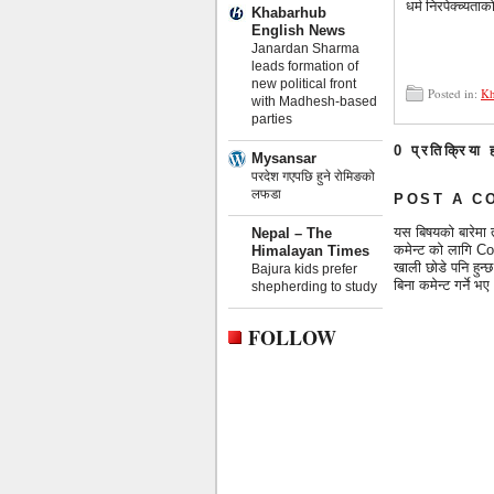
धर्म निरपेक्च्यत
Khabarhub
English News
Janardan Sharma
leads formation of
new political front
Posted in:
Kh
with Madhesh-based
parties
0 प्रतिक्रिया 
Mysansar
परदेश गएपछि हुने रोमिङको
लफडा
POST A C
यस बिषयको बारेमा 
Nepal – The
कमेन्ट को लागि Co
Himalayan Times
खाली छोडे पनि हुन
Bajura kids prefer
बिना कमेन्ट गर्ने
shepherding to study
FOLLOW