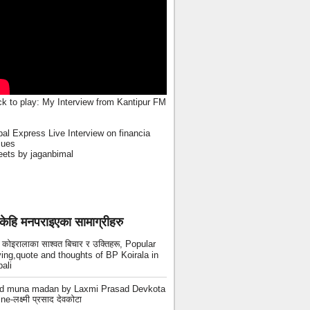
ck to play:
My Interview from Kantipur FM
al Express Live Interview on financia
sues
ets by jaganbimal
केहि मनपराइएका सामाग्रीहरु
ी कोइरालाका साश्वत बिचार र उक्तिहरू, Popular
ing,quote and thoughts of BP Koirala in
ali
ad muna madan by Laxmi Prasad Devkota
ne-लक्ष्मी प्रसाद देवकोटा