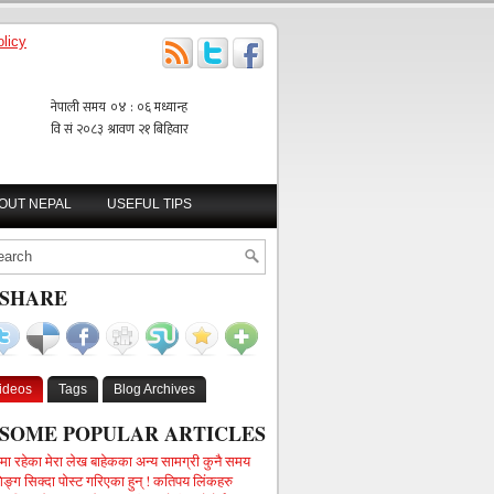
licy
BOUT NEPAL
USEFUL TIPS
SHARE
ideos
Tags
Blog Archives
SOME POPULAR ARTICLES
गमा रहेका मेरा लेख बाहेकका अन्य सामग्री कुनै समय
िङ्ग सिक्दा पोस्ट गरिएका हुन् ! कतिपय लिंकहरु