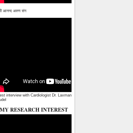
ामी आनन्द अरुण संग
est interview with Cardiologist Dr. Laxman
udel
MY RESEARCH INTEREST