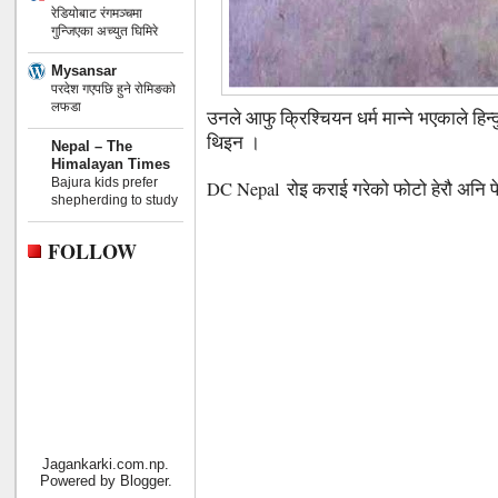
रेडियोबाट रंगमञ्चमा
गुन्जिएका अच्युत घिमिरे
Mysansar
परदेश गएपछि हुने रोमिङको
लफडा
उनले आफु क्रिश्चियन धर्म मान्ने भएकाले हिन्द
थिइन ।
Nepal – The
Himalayan Times
Bajura kids prefer
DC Nepal रोइ कराई गरेको फोटो हेरौ अनि फ
shepherding to study
FOLLOW
Jagankarki.com.np.
Powered by
Blogger
.