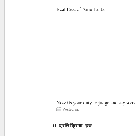
Real Face of Anju Panta
Now its your duty to judge and say some
Posted in:
0 प्रतिक्रिया हरु: