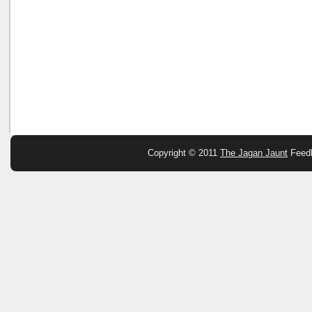
Copyright © 2011
The Jagan Jaunt
Feed