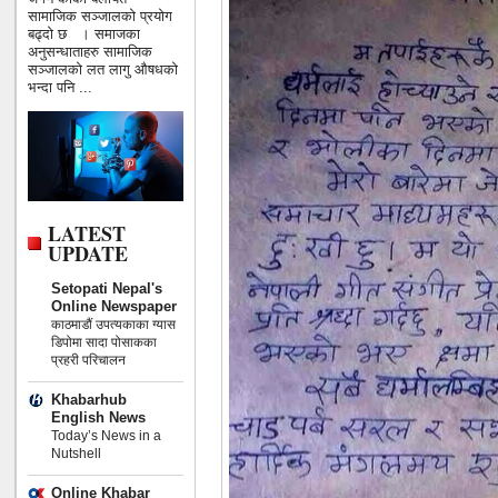
सामाजिक सञ्जालको प्रयोग
बढ्दो छ । समाजका
अनुसन्धाताहरु सामाजिक
सञ्जालको लत लागु औषधको
भन्दा पनि ...
LATEST
UPDATE
Setopati Nepal's
Online Newspaper
काठमाडौं उपत्यकाका ग्यास
डिपोमा सादा पोसाकका
प्रहरी परिचालन
Khabarhub
English News
Today’s News in a
Nutshell
Online Khabar