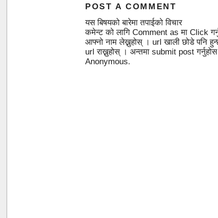
POST A COMMENT
यस बिषयको बारेमा तपाईको विचार
कमेन्ट को लागि Comment as मा Click गर्
आफ्नो नाम लेख्नुहोस् । url खाली छोडे पनि 
url राख्नुहोस् । अन्तमा submit post गर्नुहो
Anonymous.