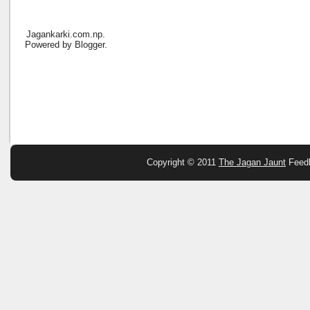
Jagankarki.com.np.
Powered by
Blogger
.
Copyright © 2011
The Jagan Jaunt
Feed