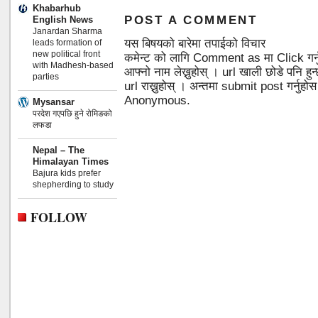
Khabarhub
POST A COMMENT
English News
Janardan Sharma
यस बिषयको बारेमा तपाईको विचार
leads formation of
new political front
कमेन्ट को लागि Comment as मा Click गर्
with Madhesh-based
आफ्नो नाम लेख्नुहोस् । url खाली छोडे पनि 
parties
url राख्नुहोस् । अन्तमा submit post गर्नुहो
Anonymous.
Mysansar
परदेश गएपछि हुने रोमिङको
लफडा
Nepal – The
Himalayan Times
Bajura kids prefer
shepherding to study
FOLLOW