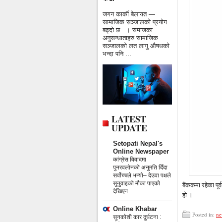
जगन कार्की बेलायत —
सामाजिक सञ्जालको प्रयोग
बढ्दो छ । समाजका
अनुसन्धाताहरु सामाजिक
सञ्जालको लत लागु औषधको
भन्दा पनि ...
LATEST
UPDATE
Setopati Nepal's
Online Newspaper
कांग्रेस विवादमा
पुनरवलोनको अनुमति दिँदा
सर्वोच्चले भन्यो– देउवा पक्षले
सुनुवाइको मौका पाएको
बैंककमा रहेका पू
देखिएन
हो ।
Online Khabar
Posted in:
ne
सुनकोशी कार दुर्घटना :