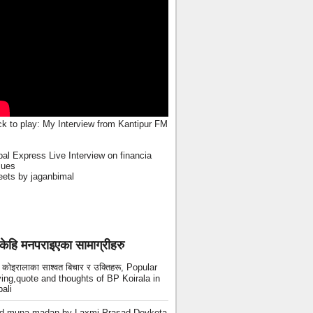
ck to play:
My Interview from Kantipur FM
al Express Live Interview on financia
sues
ets by jaganbimal
केहि मनपराइएका सामाग्रीहरु
ी कोइरालाका साश्वत बिचार र उक्तिहरू, Popular
ing,quote and thoughts of BP Koirala in
ali
ad muna madan by Laxmi Prasad Devkota