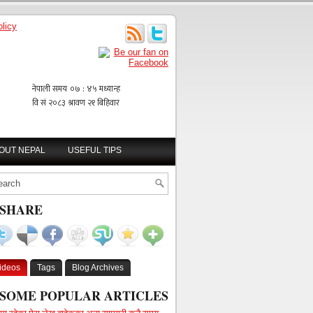
licy
BOUT NEPAL
USEFUL TIPS
SHARE
ideos
Tags
Blog Archives
SOME POPULAR ARTICLES