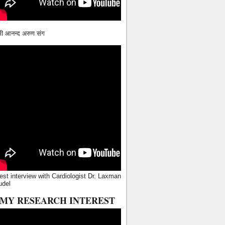
ामी आनन्द अरुण संग
est interview with Cardiologist Dr. Laxman
udel
MY RESEARCH INTEREST