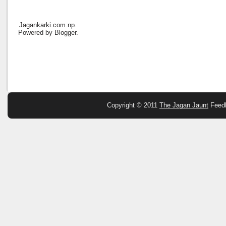
Jagankarki.com.np.
Powered by
Blogger
.
Copyright © 2011
The Jagan Jaunt
Feed