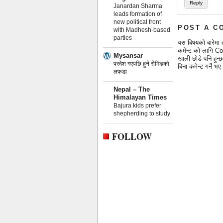
Reply
Janardan Sharma
leads formation of
new political front
POST A C
with Madhesh-based
parties
यस बिषयको बारेमा 
कमेन्ट को लागि Co
Mysansar
खाली छोडे पनि हुन
परदेश गएपछि हुने रोमिङको
बिना कमेन्ट गर्ने
लफडा
Nepal – The
Himalayan Times
Bajura kids prefer
shepherding to study
FOLLOW