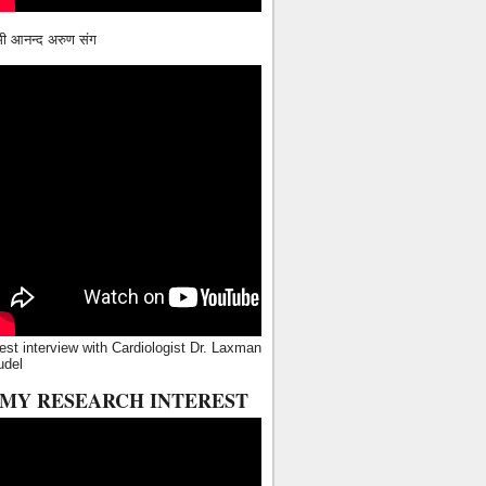
ामी आनन्द अरुण संग
est interview with Cardiologist Dr. Laxman
udel
MY RESEARCH INTEREST