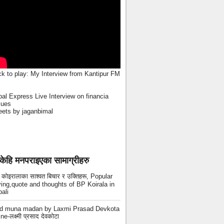
ck to play:
My Interview from Kantipur FM
al Express Live Interview on financia
sues
ets by jaganbimal
केहि मनपराइएका सामाग्रीहरु
ी कोइरालाका साश्वत बिचार र उक्तिहरू, Popular
ing,quote and thoughts of BP Koirala in
ali
ad muna madan by Laxmi Prasad Devkota
ne-लक्ष्मी प्रसाद देवकोटा