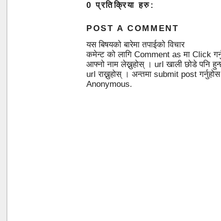
0 प्रतिक्रिया हरु:
POST A COMMENT
यस बिषयको बारेमा तपाईको विचार
कमेन्ट को लागि Comment as मा Click गर्
आफ्नो नाम लेख्नुहोस् । url खाली छोडे पनि 
url राख्नुहोस् । अन्तमा submit post गर्नुहो
Anonymous.