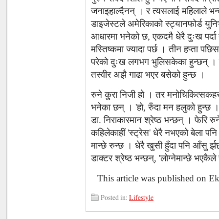
जनाइहाल्दैनन् । र त्यसलाई महिलाले भन्दा
डाइजेस्टले अमेरिकाको स्ट्यानफोर्ड यु
आधारमा भनेको छ, एकदमै धेरै दुःख पर्द
मस्तिष्कमा ज्यादा पर्छ । तीन हप्ता पछ
परेको दुःख लगभग भुलिसकेका हुन्छन् ।
तस्वीर अझै गाढा भएर बसेको हुन्छ ।
रुने कुरा निजी हो । तर मनोचिकित्सकहर
भनेका छन् । 'हो, रुँदा मन हलुको हुन्छ 
डा. निराकारमान श्रेष्ठ भन्छन् । फेरि रुने
कहिलेकाहीं 'स्ट्रेस' धेरै नभएको बेला पनि
मान्छे रुन्छ । धेरै खुसी हुँदा पनि आँसु 
डाक्टर श्रेष्ठ भन्छन्, 'लोग्नेमान्छे भएकैले 
This article was published on E
Posted in:
Lifestyle