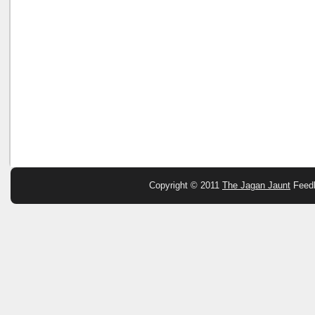
Copyright © 2011
The Jagan Jaunt
Feed