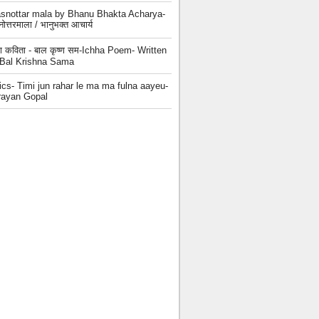
snottar mala by Bhanu Bhakta Acharya-
्नोत्तरमाला / भानुभक्त आचार्य
छा कविता - बाल कृष्ण सम-Ichha Poem- Written
 Bal Krishna Sama
ics- Timi jun rahar le ma ma fulna aayeu-
rayan Gopal