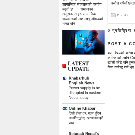
करोड रुपैयाँ छात
सामाजिक सञ्जालको प्रयोग
बढ्दो छ । समाजका
अनुसन्धाताहरु सामाजिक
Posted in:
सञ्जालको लत लागु औषधको
भन्दा पनि ...
0 प्रतिक्रिया 
POST A C
यस बिषयको बारेमा 
कमेन्ट को लागि Co
LATEST
खाली छोडे पनि हुन
UPDATE
बिना कमेन्ट गर्ने
Khabarhub
English News
Power supply to be
disrupted in eastern
Nepal today
Online Khabar
ढिलो होला तर, गलत हुँदैन
नआत्तिनुहोस् : प्रधानमन्त्री
शाह
Setopati Nepal's