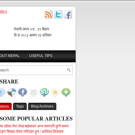
licy
BOUT NEPAL
USEFUL TIPS
SHARE
ideos
Tags
Blog Archives
SOME POPULAR ARTICLES
गमा रहेका मेरा लेख बाहेकका अन्य सामग्री कुनै समय
िङ्ग सिक्दा पोस्ट गरिएका हुन् ! कतिपय लिंकहरु