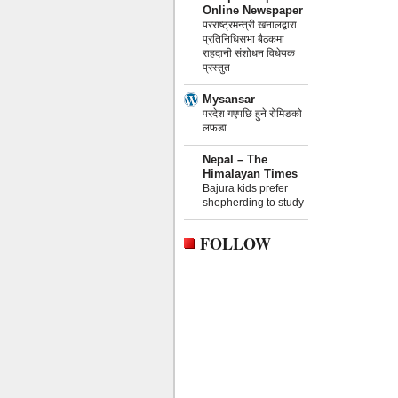
Online Newspaper
परराष्ट्रमन्त्री खनालद्वारा
प्रतिनिधिसभा बैठकमा
राहदानी संशोधन विधेयक
प्रस्तुत
Mysansar
परदेश गएपछि हुने रोमिङको
लफडा
Nepal – The
Himalayan Times
Bajura kids prefer
shepherding to study
FOLLOW