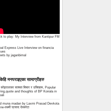
ck to play:
My Interview from Kantipur FM
al Express Live Interview on financia
sues
ets by jaganbimal
केहि मनपराइएका सामाग्रीहरु
ी कोइरालाका साश्वत बिचार र उक्तिहरू, Popular
ing,quote and thoughts of BP Koirala in
ali
ad muna madan by Laxmi Prasad Devkota
ne-लक्ष्मी प्रसाद देवकोटा