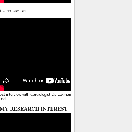
ामी आनन्द अरुण संग
est interview with Cardiologist Dr. Laxman
udel
MY RESEARCH INTEREST