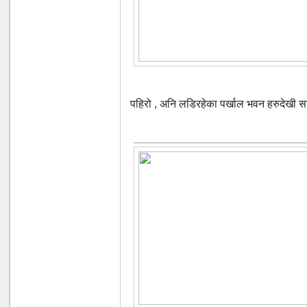
पहिरो , अनि लडिरहेका पर्खाल भवन हरुदेखी साव