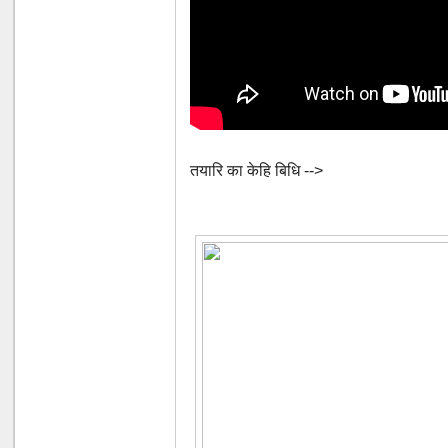
तयारि का केहि बिधि -->