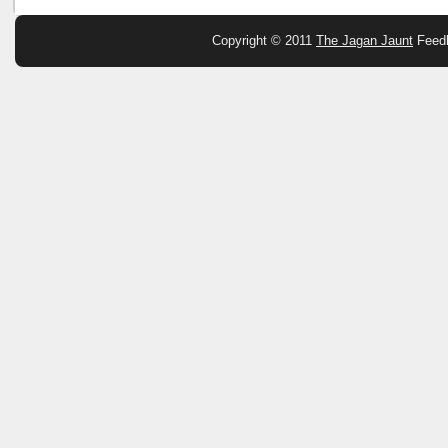
Copyright © 2011
The Jagan Jaunt
Feed