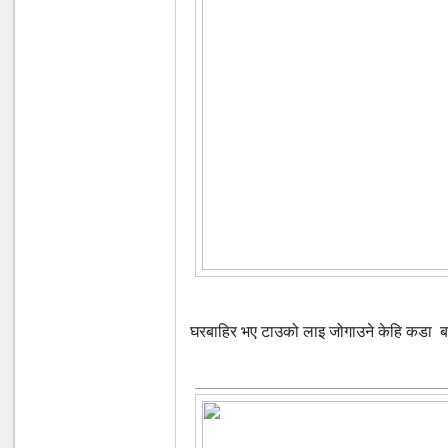
घरबाहिर भए टाउको लाइ जोगाउने केहि कडा बस्