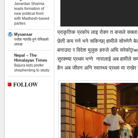
Janardan Sharma
leads formation of
new political front
with Madhesh-based
parties
प्राकृतिक प्रकोप लाइ रोक्न त कसले सक्
Mysansar
परदेश गएपछि हुने रोमिङको
छेती कम गर्न भने सकिन्छ| हामीले सोच्नेनै
लफडा
बनाउदा र विदेश मुलुक हरुले अघि सरेको[he
Nepal – The
सुरक्च्या प्रथम भन्ने नारालाई अब हामीले सम
Himalayan Times
Bajura kids prefer
हैन अब जीवन अनि स्वास्थ्य प्रथम मा राखेर 
shepherding to study
FOLLOW