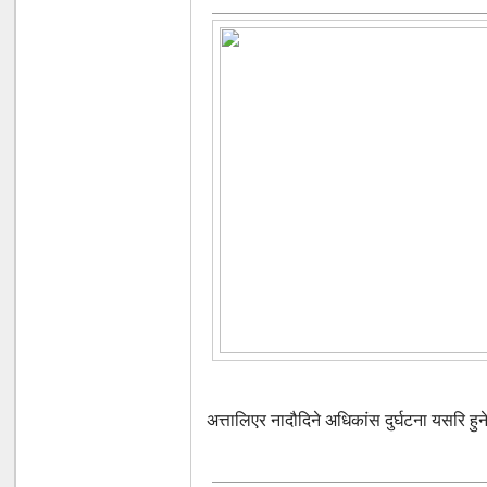
अत्तालिएर नादौदिने अधिकांस दुर्घटना यसरि हुन