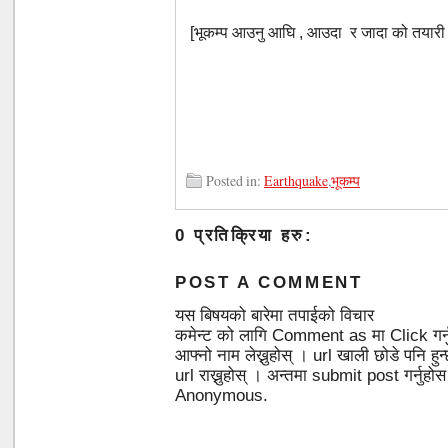
[भूकम्प आउनु आघि , आउदा र जादा को तयारी क
Posted in:
Earthquake
,
भूकम्प
0 प्रतिक्रिया हरु:
POST A COMMENT
यस बिषयको बारेमा तपाईको विचार
कमेन्ट को लागि Comment as मा Click गर्
आफ्नो नाम लेख्नुहोस् । url खाली छोडे पनि 
url राख्नुहोस् । अन्तमा submit post गर्नुहो
Anonymous.